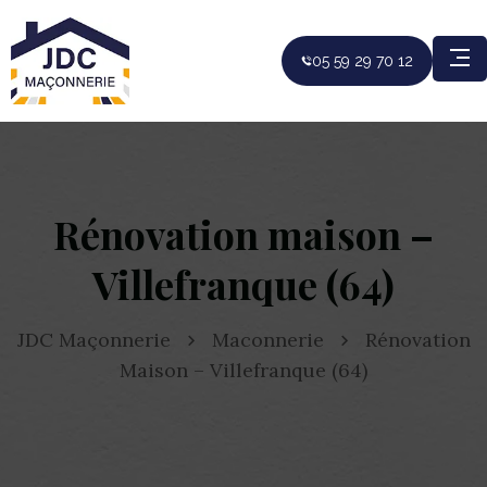
05 59 29 70 12
Rénovation maison –
Villefranque (64)
JDC Maçonnerie
Maconnerie
Rénovation
Maison – Villefranque (64)