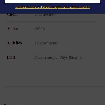
Politique de cookies
Politique de confidentialité
Client
Particulier
Année
2023
Activités
Maçonnerie
Lieu
Villefranque, Pays Basque