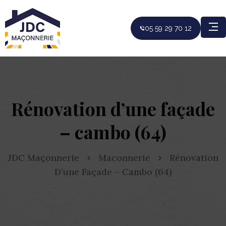
05 59 29 70 12
Rénovation d’une façade
– cambo (64)
JDC Maçonnerie
Maconnerie
Rénovation
D’une Façade – Cambo (64)