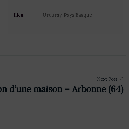
Urcuray, Pays Basque
Lieu
Next Post
on d’une maison – Arbonne (64)