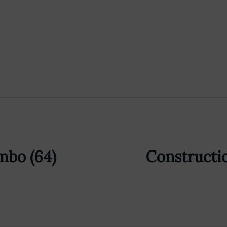
mbo (64)
Constructi