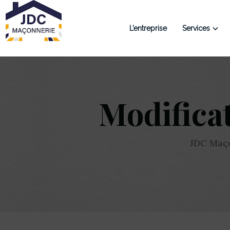
L’entreprise
Services
Modificat
JDC Maç