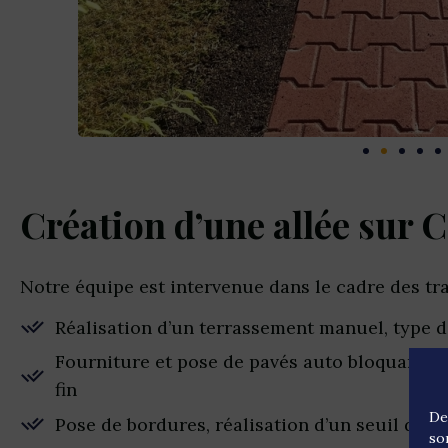
Création d’une allée sur 
Notre équipe est intervenue dans le cadre des tra
Réalisation d’un terrassement manuel, type d
Fourniture et pose de pavés auto bloquant su
fin
De
Pose de bordures, réalisation d’un seuil de po
so