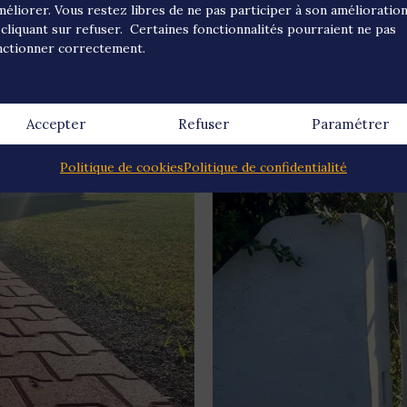
améliorer. Vous restez libres de ne pas participer à son amélioratio
 cliquant sur refuser. Certaines fonctionnalités pourraient ne pas
nctionner correctement.
Accepter
Refuser
Paramétrer
Politique de cookies
Politique de confidentialité