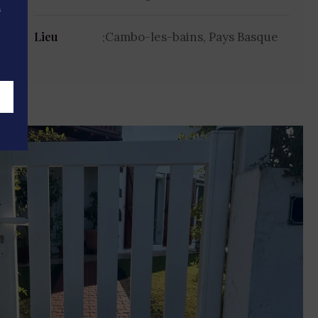
n
Cambo-les-bains, Pays Basque
Lieu