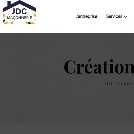
L’entreprise
Services
Création
JDC Maçon