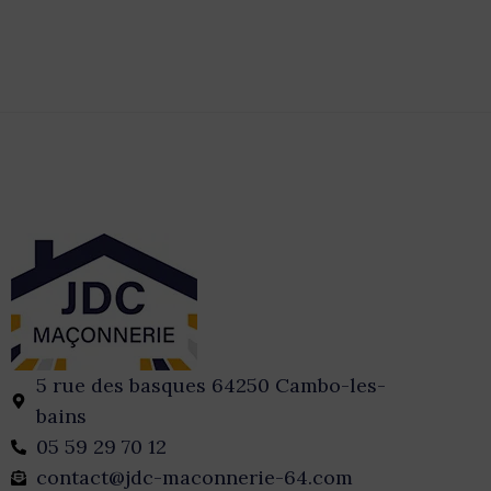
5 rue des basques 64250 Cambo-les-
bains
05 59 29 70 12
contact@jdc-maconnerie-64.com