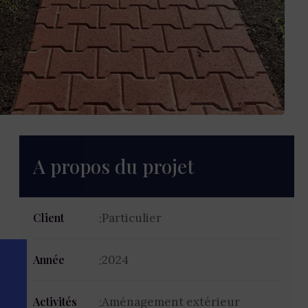
A propos du projet
Particulier
Client
2024
Année
Aménagement extérieur
Activités