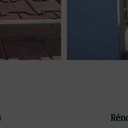
s
Réno