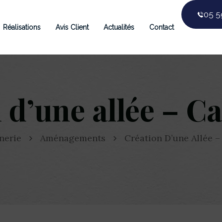
05 5
Réalisations
Avis Client
Actualités
Contact
 d’une allée – C
nerie
Aménagements
Création D’une Allée –