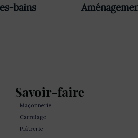
es-bains
Aménagement
Savoir-faire
Maçonnerie
Carrelage
Plâtrerie