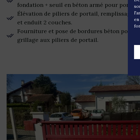
fondation + seuil en béton armé pour portail 
so
Élévation de piliers de portail, remplissage e
l'
en
et enduit 2 couches.
fo
Fourniture et pose de bordures béton pour fai
grillage aux piliers de portail.