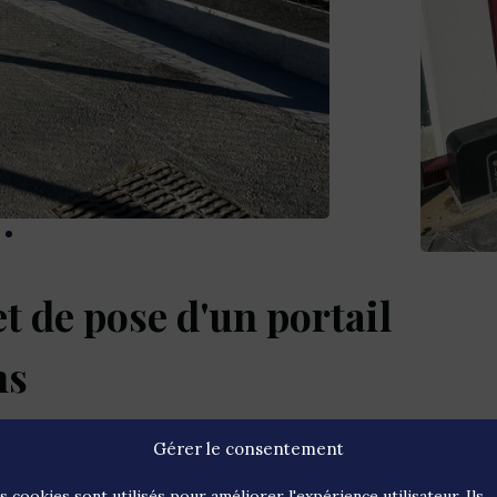
 de pose d'un portail
ns
vaux suivants :
Gérer le consentement
rtail coulissant + piliers de portail, compris
s cookies sont utilisés pour améliorer l'expérience utilisateur. Ils