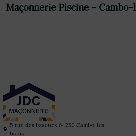
Maçonnerie Piscine – Cambo-l
5 rue des basques 64250 Cambo-les-
bains