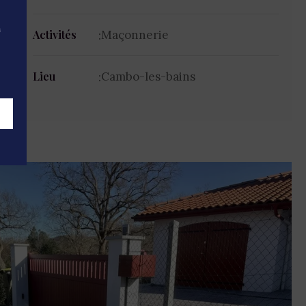
n
Maçonnerie
Activités
Cambo-les-bains
Lieu