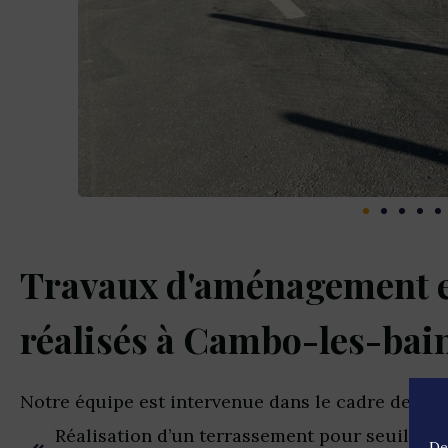
Travaux d'aménagement et
réalisés à Cambo-les-bai
Notre équipe est intervenue dans le cadre des tra
Réalisation d’un terrassement pour seuil de po
De