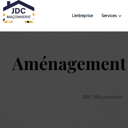
L’entreprise
Services
Aménagement e
JDC Maçonnerie